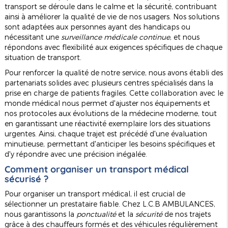
transport se déroule dans le calme et la sécurité, contribuant
ainsi à améliorer la qualité de vie de nos usagers. Nos solutions
sont adaptées aux personnes ayant des handicaps ou
nécessitant une
surveillance médicale continue
, et nous
répondons avec flexibilité aux exigences spécifiques de chaque
situation de transport.
Pour renforcer la qualité de notre service, nous avons établi des
partenariats solides avec plusieurs centres spécialisés dans la
prise en charge de patients fragiles. Cette collaboration avec le
monde médical nous permet d'ajuster nos équipements et
nos protocoles aux évolutions de la médecine moderne, tout
en garantissant une réactivité exemplaire lors des situations
urgentes. Ainsi, chaque trajet est précédé d'une évaluation
minutieuse, permettant d'anticiper les besoins spécifiques et
d'y répondre avec une précision inégalée.
Comment organiser un transport médical
sécurisé ?
Pour organiser un transport médical, il est crucial de
sélectionner un prestataire fiable. Chez L.C.B AMBULANCES,
nous garantissons la
ponctualité
et la
sécurité
de nos trajets
grâce à des chauffeurs formés et des véhicules régulièrement