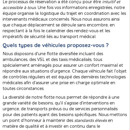
Le processus de réservation a été conçu pour être
intuitif et
accessible à tous
. Une fois vos informations enregistrées, notre
équipe organise la logistique du trajet en coordination avec les
intervenants médicaux concernés. Nous nous assurons ainsi
que chaque déplacement se déroule sans encombre, en
respectant à la fois le calendrier des rendez-vous et les
impératifs de sécurité liés au transport médical.
Quels types de véhicules proposez-vous ?
Nous disposons d'une flotte diversifiée incluant des
ambulances, des VSL et des taxis médicalisés, tous
spécialement aménagés pour assurer un confort maximal et
répondre aux situations d'urgence. Chaque véhicule fait l'objet
de contrôles réguliers et est équipé des dernières technologies
médicales afin d'assurer une prise en charge optimale en
toutes circonstances.
La diversité de notre flotte nous permet de répondre à une
grande variété de besoins, qu'il s'agisse d'interventions en
urgence, de transports prévus ou de services personnalisés
pour des patients ayant des besoins spécifiques. Nous mettons
un point d'honneur à maintenir des
standards élevés
en
matière de qualité et à investir en continu dans le