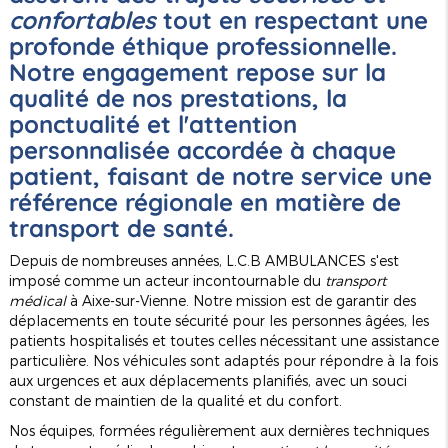
confortables
tout en respectant une
profonde éthique professionnelle.
Notre engagement repose sur la
qualité de nos prestations, la
ponctualité et l'attention
personnalisée accordée à chaque
patient, faisant de notre service une
référence régionale en matière de
transport de santé.
Depuis de nombreuses années, L.C.B AMBULANCES s'est
imposé comme un acteur incontournable du
transport
médical
à Aixe-sur-Vienne. Notre mission est de garantir des
déplacements en toute sécurité pour les personnes âgées, les
patients hospitalisés et toutes celles nécessitant une assistance
particulière. Nos véhicules sont adaptés pour répondre à la fois
aux urgences et aux déplacements planifiés, avec un souci
constant de maintien de la qualité et du confort.
Nos équipes, formées régulièrement aux dernières techniques