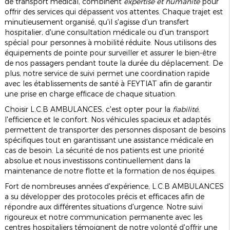
de transport médical, combinent
expertise et humanité
pour
offrir des services qui dépassent vos attentes. Chaque trajet est
minutieusement organisé, qu'il s'agisse d'un transfert
hospitalier, d'une consultation médicale ou d'un transport
spécial pour personnes à mobilité réduite. Nous utilisons des
équipements de pointe pour surveiller et assurer le bien-être
de nos passagers pendant toute la durée du déplacement. De
plus, notre service de suivi permet une coordination rapide
avec les établissements de santé à FEYTIAT afin de garantir
une prise en charge efficace de chaque situation.
Choisir L.C.B AMBULANCES, c'est opter pour la
fiabilité
,
l'efficience et le confort. Nos véhicules spacieux et adaptés
permettent de transporter des personnes disposant de besoins
spécifiques tout en garantissant une assistance médicale en
cas de besoin. La sécurité de nos patients est une priorité
absolue et nous investissons continuellement dans la
maintenance de notre flotte et la formation de nos équipes.
Fort de nombreuses années d'expérience, L.C.B AMBULANCES
a su développer des protocoles précis et efficaces afin de
répondre aux différentes situations d'urgence. Notre suivi
rigoureux et notre communication permanente avec les
centres hospitaliers témoignent de notre volonté d'offrir une