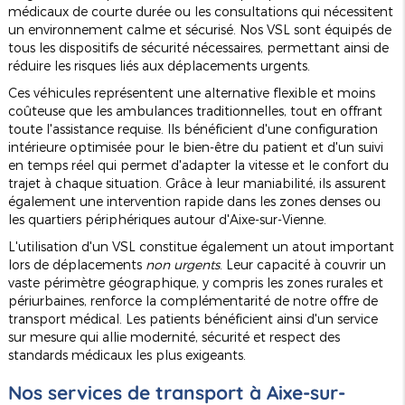
médicaux de courte durée ou les consultations qui nécessitent
un environnement calme et sécurisé. Nos VSL sont équipés de
tous les dispositifs de sécurité nécessaires, permettant ainsi de
réduire les risques liés aux déplacements urgents.
Ces véhicules représentent une alternative flexible et moins
coûteuse que les ambulances traditionnelles, tout en offrant
toute l'assistance requise. Ils bénéficient d'une configuration
intérieure optimisée pour le bien-être du patient et d'un suivi
en temps réel qui permet d'adapter la vitesse et le confort du
trajet à chaque situation. Grâce à leur maniabilité, ils assurent
également une intervention rapide dans les zones denses ou
les quartiers périphériques autour d'Aixe-sur-Vienne.
L'utilisation d'un VSL constitue également un atout important
lors de déplacements
non urgents
. Leur capacité à couvrir un
vaste périmètre géographique, y compris les zones rurales et
périurbaines, renforce la complémentarité de notre offre de
transport médical. Les patients bénéficient ainsi d'un service
sur mesure qui allie modernité, sécurité et respect des
standards médicaux les plus exigeants.
Nos services de transport à Aixe-sur-