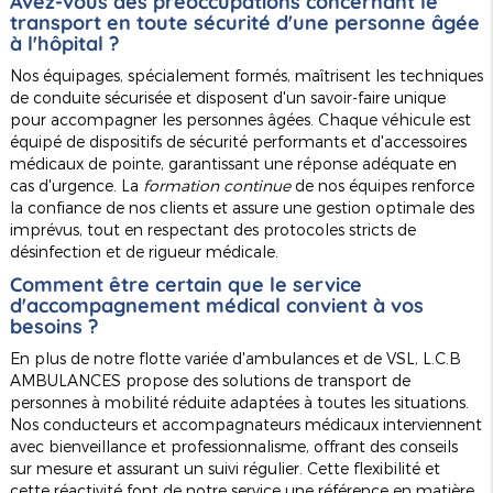
Avez-vous des préoccupations concernant le
transport en toute sécurité d'une personne âgée
à l'hôpital ?
Nos équipages, spécialement formés, maîtrisent les techniques
de conduite sécurisée et disposent d'un savoir-faire unique
pour accompagner les personnes âgées. Chaque véhicule est
équipé de dispositifs de sécurité performants et d'accessoires
médicaux de pointe, garantissant une réponse adéquate en
cas d'urgence. La
formation continue
de nos équipes renforce
la confiance de nos clients et assure une gestion optimale des
imprévus, tout en respectant des protocoles stricts de
désinfection et de rigueur médicale.
Comment être certain que le service
d'accompagnement médical convient à vos
besoins ?
En plus de notre flotte variée d'ambulances et de VSL, L.C.B
AMBULANCES propose des solutions de transport de
personnes à mobilité réduite adaptées à toutes les situations.
Nos conducteurs et accompagnateurs médicaux interviennent
avec bienveillance et professionnalisme, offrant des conseils
sur mesure et assurant un suivi régulier. Cette flexibilité et
cette réactivité font de notre service une référence en matière