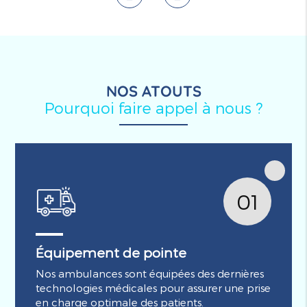
NOS ATOUTS
Pourquoi faire appel à nous ?
01
Équipement de pointe
Nos ambulances sont équipées des dernières
technologies médicales pour assurer une prise
en charge optimale des patients.