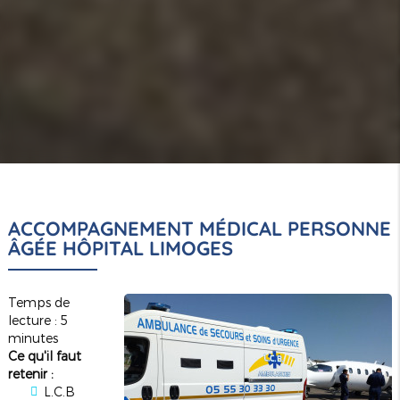
ACCOMPAGNEMENT MÉDICAL PERSONNE
ÂGÉE HÔPITAL LIMOGES
Temps de
lecture : 5
minutes
Ce qu'il faut
retenir :
L.C.B