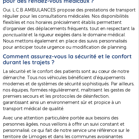
pour des rendez-vous médicaux ?
Oui, L.C.B AMBULANCES propose des prestations de transport
régulier pour les consultations médicales. Nos disponibilités
flexibles et nos horaires précisément établis permettent
d'organiser des déplacements fréquents, tout en respectant la
ponctualité
et la rigueur exigées dans le domaine médical.
Nous mettons également en place des suivis personnalisés
pour anticiper toute urgence ou modification de planning.
Comment assurez-vous la sécurité et le confort
durant les trajets ?
La sécurité et le confort des patients sont au cœur de notre
démarche. Tous nos véhicules bénéficient d'équipements
modernes et de systèmes de sécurité sophistiqués. Par ailleurs,
nos équipes, formées régulièrement, maîtrisent les gestes de
premiers secours et les protocoles de désinfection,
garantissant ainsi un environnement sûr et propice à un
transport médical de qualité.
Avec une attention particulière portée aux besoins des
personnes âgées, nous veillons à offrir un suivi constant et
personnalisé, ce qui fait de notre service une référence sur le
territoire de Limoges et dans les communes avoisinantes