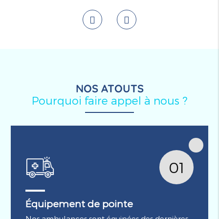
NOS ATOUTS
Pourquoi faire appel à nous ?
01
Équipement de pointe
Nos ambulances sont équipées des dernières