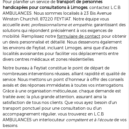
Pour planifier un service de
transport de personnes
handicapées pour consultations à Limoges
, contactez L.C.B
AMBULANCES. Nous sommes localisés à 23 Bis Avenue
Winston Churchill, 87220 FEYTIAT. Notre équipe vous
accueille avec
professionnalisme et empathie
, garantissant des
solutions qui répondent précisément à vos exigences de
mobilité. Remplissez notre
formulaire de contact
pour obtenir
un devis personnalisé et détaillé. Nous desservons également
les environs de Feytiat, incluant Limoges, ainsi que d'autres
localités avoisinantes pour faciliter vos déplacements entre
divers centres médicaux et zones résidentielles.
Notre bureau à Feytiat constitue le point de départ de
nombreuses interventions réussies, alliant rapidité et qualité de
service. Nous mettons un point d'honneur à offrir des conseils
avisés et des réponses immédiates à toutes vos interrogations.
Grâce à une organisation méticuleuse, chaque demande est
traitée avec la plus grande attention, assurant ainsi la
satisfaction de tous nos clients. Que vous ayez besoin d'un
transport ponctuel pour une consultation ou d'un
accompagnement régulier, vous trouverez en L.C.B
AMBULANCES un interlocuteur
compétent et à l'écoute
de vos
besoins.