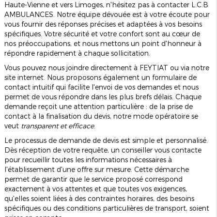
Haute-Vienne et vers Limoges, n'hésitez pas à contacter L.C.B
AMBULANCES. Notre équipe dévouée est à votre écoute pour
vous fournir des réponses précises et adaptées à vos besoins
spécifiques. Votre sécurité et votre confort sont au cœur de
nos préoccupations, et nous mettons un point d'honneur à
répondre rapidement à chaque sollicitation.
Vous pouvez nous joindre directement à FEYTIAT ou via notre
site internet. Nous proposons également un formulaire de
contact intuitif qui facilite l'envoi de vos demandes et nous
permet de vous répondre dans les plus brefs délais. Chaque
demande reçoit une attention particulière : de la prise de
contact à la finalisation du devis, notre mode opératoire se
veut
transparent et efficace
.
Le processus de demande de devis est simple et personnalisé.
Dès réception de votre requête, un conseiller vous contacte
pour recueillir toutes les informations nécessaires à
l'établissement d'une offre sur mesure. Cette démarche
permet de garantir que le service proposé correspond
exactement à vos attentes et que toutes vos exigences,
qu'elles soient liées à des contraintes horaires, des besoins
spécifiques ou des conditions particulières de transport, soient