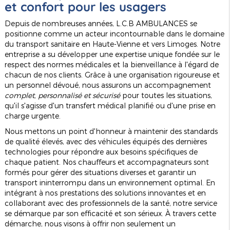
et confort pour les usagers
Depuis de nombreuses années, L.C.B AMBULANCES se
positionne comme un acteur incontournable dans le domaine
du transport sanitaire en Haute-Vienne et vers Limoges. Notre
entreprise a su développer une expertise unique fondée sur le
respect des normes médicales et la bienveillance à l'égard de
chacun de nos clients. Grâce à une organisation rigoureuse et
un personnel dévoué, nous assurons un accompagnement
complet, personnalisé et sécurisé
pour toutes les situations,
qu'il s'agisse d'un transfert médical planifié ou d'une prise en
charge urgente.
Nous mettons un point d'honneur à maintenir des standards
de qualité élevés, avec des véhicules équipés des dernières
technologies pour répondre aux besoins spécifiques de
chaque patient. Nos chauffeurs et accompagnateurs sont
formés pour gérer des situations diverses et garantir un
transport ininterrompu dans un environnement optimal. En
intégrant à nos prestations des solutions innovantes et en
collaborant avec des professionnels de la santé, notre service
se démarque par son efficacité et son sérieux. À travers cette
démarche, nous visons à offrir non seulement un