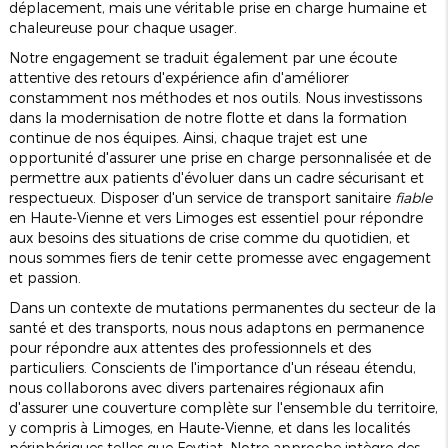
déplacement, mais une véritable prise en charge humaine et
chaleureuse pour chaque usager.
Notre engagement se traduit également par une écoute
attentive des retours d'expérience afin d'améliorer
constamment nos méthodes et nos outils. Nous investissons
dans la modernisation de notre flotte et dans la formation
continue de nos équipes. Ainsi, chaque trajet est une
opportunité d'assurer une prise en charge personnalisée et de
permettre aux patients d'évoluer dans un cadre sécurisant et
respectueux. Disposer d'un service de transport sanitaire
fiable
en Haute-Vienne et vers Limoges est essentiel pour répondre
aux besoins des situations de crise comme du quotidien, et
nous sommes fiers de tenir cette promesse avec engagement
et passion.
Dans un contexte de mutations permanentes du secteur de la
santé et des transports, nous nous adaptons en permanence
pour répondre aux attentes des professionnels et des
particuliers. Conscients de l'importance d'un réseau étendu,
nous collaborons avec divers partenaires régionaux afin
d'assurer une couverture complète sur l'ensemble du territoire,
y compris à Limoges, en Haute-Vienne, et dans les localités
périphériques telles que Feytiat. Notre approche intègre des