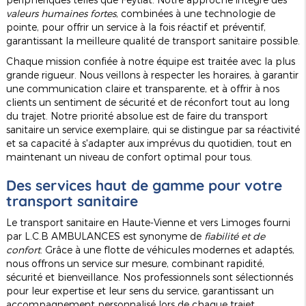
valeurs humaines fortes
, combinées à une technologie de
pointe, pour offrir un service à la fois réactif et préventif,
garantissant la meilleure qualité de transport sanitaire possible.
Chaque mission confiée à notre équipe est traitée avec la plus
grande rigueur. Nous veillons à respecter les horaires, à garantir
une communication claire et transparente, et à offrir à nos
clients un sentiment de sécurité et de réconfort tout au long
du trajet. Notre priorité absolue est de faire du transport
sanitaire un service exemplaire, qui se distingue par sa réactivité
et sa capacité à s'adapter aux imprévus du quotidien, tout en
maintenant un niveau de confort optimal pour tous.
Des services haut de gamme pour votre
transport sanitaire
Le transport sanitaire en Haute-Vienne et vers Limoges fourni
par L.C.B AMBULANCES est synonyme de
fiabilité et de
confort
. Grâce à une flotte de véhicules modernes et adaptés,
nous offrons un service sur mesure, combinant rapidité,
sécurité et bienveillance. Nos professionnels sont sélectionnés
pour leur expertise et leur sens du service, garantissant un
accompagnement personnalisé lors de chaque trajet.