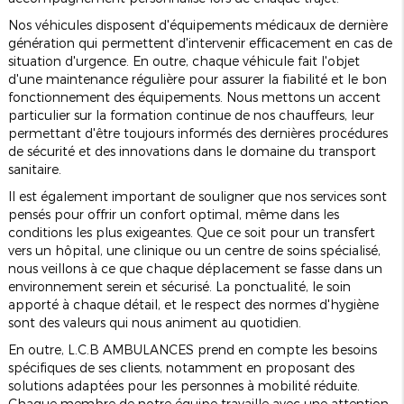
Nos véhicules disposent d'équipements médicaux de dernière
génération qui permettent d'intervenir efficacement en cas de
situation d'urgence. En outre, chaque véhicule fait l'objet
d'une maintenance régulière pour assurer la fiabilité et le bon
fonctionnement des équipements. Nous mettons un accent
particulier sur la formation continue de nos chauffeurs, leur
permettant d'être toujours informés des dernières procédures
de sécurité et des innovations dans le domaine du transport
sanitaire.
Il est également important de souligner que nos services sont
pensés pour offrir un confort optimal, même dans les
conditions les plus exigeantes. Que ce soit pour un transfert
vers un hôpital, une clinique ou un centre de soins spécialisé,
nous veillons à ce que chaque déplacement se fasse dans un
environnement serein et sécurisé. La ponctualité, le soin
apporté à chaque détail, et le respect des normes d'hygiène
sont des valeurs qui nous animent au quotidien.
En outre, L.C.B AMBULANCES prend en compte les besoins
spécifiques de ses clients, notamment en proposant des
solutions adaptées pour les personnes à mobilité réduite.
Chaque membre de notre équipe travaille avec une attention