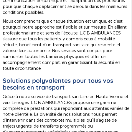
communication empathique et l'adaptation des procédures
pour que chaque déplacement se déroule dans les meilleures
conditions possibles.
Nous comprenons que chaque situation est unique, et c'est
pourquoi notre approche est flexible et sur mesure. En alliant
professionnalisme et sens de l'écoute, L.C.B AMBULANCES
s'assure que tous les patients, y compris ceux à mobilité
réduite, bénéficient d'un transport sanitaire qui respecte et
valorise leur autonomie. Nos services sont conçus pour
surmonter toutes les barrières physiques et offrir un
accompagnement complet, en garantissant la sécurité en
toute circonstance.
Solutions polyvalentes pour tous vos
besoins en transport
Grâce à notre service de transport sanitaire en Haute-Vienne et
vers Limoges, L.C.B AMBULANCES propose une gamme
complète de prestations qui répondent aux attentes variées de
notre clientèle. La diversité de nos solutions nous permet
d'intervenir dans des contextes multiples, qu'il s'agisse de
trajets urgents, de transferts programmés ou
d'accompagnements spécialisés vers des centres de soins.