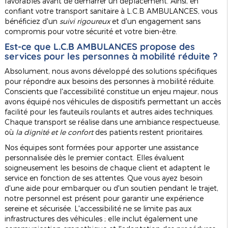
favorables avant de démarrer un déplacement. Ainsi, en
confiant votre transport sanitaire à L.C.B AMBULANCES, vous
bénéficiez d'un
suivi rigoureux
et d'un engagement sans
compromis pour votre sécurité et votre bien-être.
Est-ce que L.C.B AMBULANCES propose des
services pour les personnes à mobilité réduite ?
Absolument, nous avons développé des solutions spécifiques
pour répondre aux besoins des personnes à mobilité réduite.
Conscients que l'accessibilité constitue un enjeu majeur, nous
avons équipé nos véhicules de dispositifs permettant un accès
facilité pour les fauteuils roulants et autres aides techniques.
Chaque transport se réalise dans une ambiance respectueuse,
où
la dignité et le confort
des patients restent prioritaires.
Nos équipes sont formées pour apporter une assistance
personnalisée dès le premier contact. Elles évaluent
soigneusement les besoins de chaque client et adaptent le
service en fonction de ses attentes. Que vous ayez besoin
d'une aide pour embarquer ou d'un soutien pendant le trajet,
notre personnel est présent pour garantir une expérience
sereine et sécurisée. L'accessibilité ne se limite pas aux
infrastructures des véhicules ; elle inclut également une