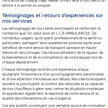
l'efficacité de chaque trajet réalisé, offrant ainsi à nos clients un
service
à la pointe du progrès
.
Témoignages et retours d'expériences sur
nos services
Les témoignages de nos clients enrichissent et renforcent la
confiance que l'on peut avoir en L.C.B AMBULANCES. De
nombreux usagers, qu'ils soient professionnels de la santé ou
particuliers, partagent leurs expériences positives après avoir
bénéficié de notre service de transport sanitaire en Haute-
Vienne et vers Limoges. Ces retours attestent de la rigueur, de
la bienveillance et de la compétence de notre équipe lors de
chaque déplacement.
Chaque témoignage raconte une expérience unique,
soulignant l'importance d'un accompagnement personnalisé
et d'une attention minutieuse aux détails. Nos clients évoquent
souvent la ponctualité, le confort des véhicules et la capacité
de nos chauffeurs à gérer avec calme les situations imprévues.
Ils apprécient également la réactivité de notre service et la
qualité des interventions en cas d'urgence.
Ces avis positifs constituent une véritable source de motivation