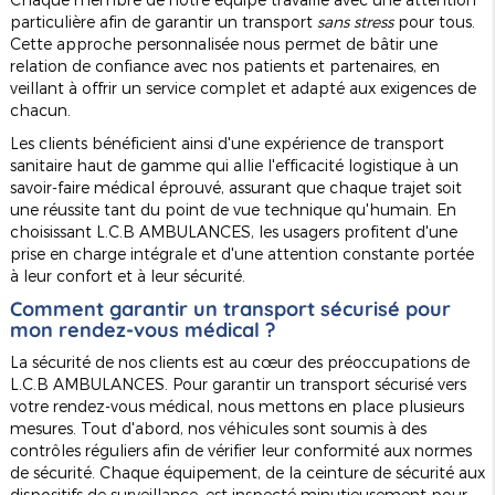
particulière afin de garantir un transport
sans stress
pour tous.
Cette approche personnalisée nous permet de bâtir une
relation de confiance avec nos patients et partenaires, en
veillant à offrir un service complet et adapté aux exigences de
chacun.
Les clients bénéficient ainsi d'une expérience de transport
sanitaire haut de gamme qui allie l'efficacité logistique à un
savoir-faire médical éprouvé, assurant que chaque trajet soit
une réussite tant du point de vue technique qu'humain. En
choisissant L.C.B AMBULANCES, les usagers profitent d'une
prise en charge intégrale et d'une attention constante portée
à leur confort et à leur sécurité.
Comment garantir un transport sécurisé pour
mon rendez-vous médical ?
La sécurité de nos clients est au cœur des préoccupations de
L.C.B AMBULANCES. Pour garantir un transport sécurisé vers
votre rendez-vous médical, nous mettons en place plusieurs
mesures. Tout d'abord, nos véhicules sont soumis à des
contrôles réguliers afin de vérifier leur conformité aux normes
de sécurité. Chaque équipement, de la ceinture de sécurité aux
dispositifs de surveillance, est inspecté minutieusement pour