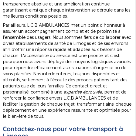
transparence absolue et une amélioration continue,
garantissant ainsi que chaque intervention se déroule dans les
meilleures conditions possibles.
Par ailleurs, L.C.B AMBULANCES met un point d'honneur à
assurer un accompagnement complet et de proximité à
l'ensemble des usagers. Nous sommes fiers de collaborer avec
divers établissements de santé de Limoges et de ses environs
afin d'offrir une réponse rapide et adaptée aux besoins de
chacun. L'accessibilité du service est une priorité, et c'est
pourquoi nous avons déployé des moyens logistiques avancés
pour répondre efficacement aux situations d'urgence ou de
soins planifiés. Nos interlocuteurs, toujours disponibles et
attentifs, se tiennent à l'écoute des préoccupations tant des
patients que de leurs familles. Ce contact direct et
personnalisé, combiné à une
expertise éprouvée
, permet de
renforcer la confiance envers L.C.B AMBULANCES et de
faciliter la gestion de chaque trajet, transformant ainsi chaque
déplacement en une expérience rassurante et optimisée pour
le bien-être de tous.
Contactez-nous pour votre transport à
Limoges