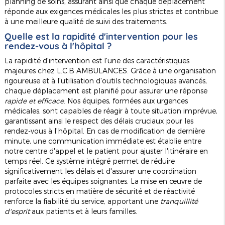
planning de soins, assurant ainsi que chaque déplacement
réponde aux exigences médicales les plus strictes et contribue
à une meilleure qualité de suivi des traitements.
Quelle est la rapidité d'intervention pour les
rendez-vous à l'hôpital ?
La rapidité d'intervention est l'une des caractéristiques
majeures chez L.C.B AMBULANCES. Grâce à une organisation
rigoureuse et à l'utilisation d'outils technologiques avancés,
chaque déplacement est planifié pour assurer une réponse
rapide et efficace
. Nos équipes, formées aux urgences
médicales, sont capables de réagir à toute situation imprévue,
garantissant ainsi le respect des délais cruciaux pour les
rendez-vous à l'hôpital. En cas de modification de dernière
minute, une communication immédiate est établie entre
notre centre d'appel et le patient pour ajuster l'itinéraire en
temps réel. Ce système intégré permet de réduire
significativement les délais et d'assurer une coordination
parfaite avec les équipes soignantes. La mise en œuvre de
protocoles stricts en matière de sécurité et de réactivité
renforce la fiabilité du service, apportant une
tranquillité
d'esprit
aux patients et à leurs familles.