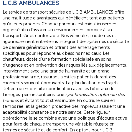
L.C.B AMBULANCES
Le service de transport sécurisé de L.C.B AMBULANCES offre
une multitude d'avantages qui bénéficient tant aux patients
qu'à leurs proches. Chaque parcours est minutieusement
organisé afin d'assurer un environnement propice à un
transport sûr et confortable. Nos véhicules, modernes et
rigoureusement entretenus, intègrent des systèmes de sécurité
de dernière génération et offrent des aménagements
spécifiques pour répondre aux besoins médicaux. Les
chauffeurs, dotés d'une formation spécialisée en soins
d'urgence et en prévention des risques liés aux déplacements,
interviennent avec une grande humanité et un grand
professionnalisme, rassurant ainsi les patients durant des
moments souvent éprouvants. La planification des trajets
s'effectue en parfaite coordination avec les hôpitaux de
Limoges, permettant ainsi une
synchronisation optimale des
horaires
et évitant tout stress inutile. En outre, le suivi en
temps réel et la gestion proactive des imprévus assurent une
adaptabilité constante de notre service. Cette rigueur
opérationnelle se combine avec une politique d'écoute active
pour faire de chaque transport une véritable réussite en
termes de sécurité et de confort. En optant pour L.C.B