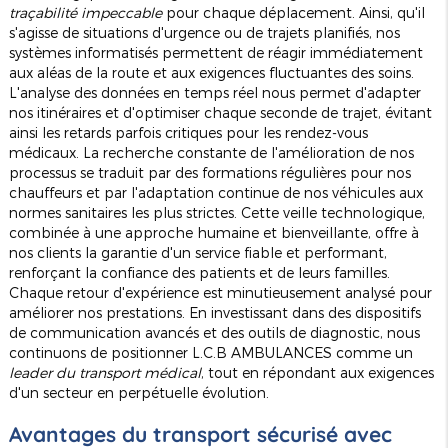
traçabilité impeccable
pour chaque déplacement. Ainsi, qu'il
s'agisse de situations d'urgence ou de trajets planifiés, nos
systèmes informatisés permettent de réagir immédiatement
aux aléas de la route et aux exigences fluctuantes des soins.
L'analyse des données en temps réel nous permet d'adapter
nos itinéraires et d'optimiser chaque seconde de trajet, évitant
ainsi les retards parfois critiques pour les rendez-vous
médicaux. La recherche constante de l'amélioration de nos
processus se traduit par des formations régulières pour nos
chauffeurs et par l'adaptation continue de nos véhicules aux
normes sanitaires les plus strictes. Cette veille technologique,
combinée à une approche humaine et bienveillante, offre à
nos clients la garantie d'un service fiable et performant,
renforçant la confiance des patients et de leurs familles.
Chaque retour d'expérience est minutieusement analysé pour
améliorer nos prestations. En investissant dans des dispositifs
de communication avancés et des outils de diagnostic, nous
continuons de positionner L.C.B AMBULANCES comme un
leader du transport médical
, tout en répondant aux exigences
d'un secteur en perpétuelle évolution.
Avantages du transport sécurisé avec