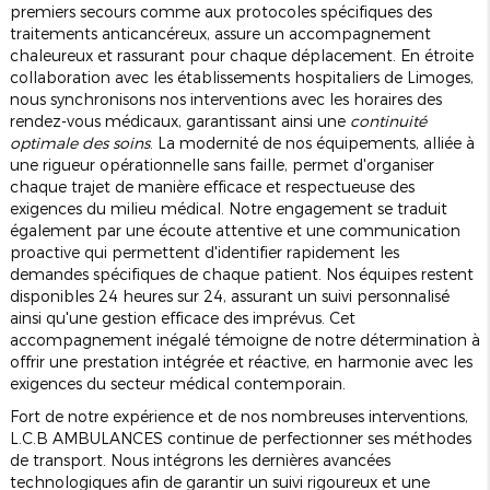
premiers secours comme aux protocoles spécifiques des
traitements anticancéreux, assure un accompagnement
chaleureux et rassurant pour chaque déplacement. En étroite
collaboration avec les établissements hospitaliers de Limoges,
nous synchronisons nos interventions avec les horaires des
rendez-vous médicaux, garantissant ainsi une
continuité
optimale des soins
. La modernité de nos équipements, alliée à
une rigueur opérationnelle sans faille, permet d'organiser
chaque trajet de manière efficace et respectueuse des
exigences du milieu médical. Notre engagement se traduit
également par une écoute attentive et une communication
proactive qui permettent d'identifier rapidement les
demandes spécifiques de chaque patient. Nos équipes restent
disponibles 24 heures sur 24, assurant un suivi personnalisé
ainsi qu'une gestion efficace des imprévus. Cet
accompagnement inégalé témoigne de notre détermination à
offrir une prestation intégrée et réactive, en harmonie avec les
exigences du secteur médical contemporain.
Fort de notre expérience et de nos nombreuses interventions,
L.C.B AMBULANCES continue de perfectionner ses méthodes
de transport. Nous intégrons les dernières avancées
technologiques afin de garantir un suivi rigoureux et une