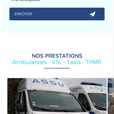
NOS PRESTATIONS
Ambulances - VSL - Taxis - TPMR