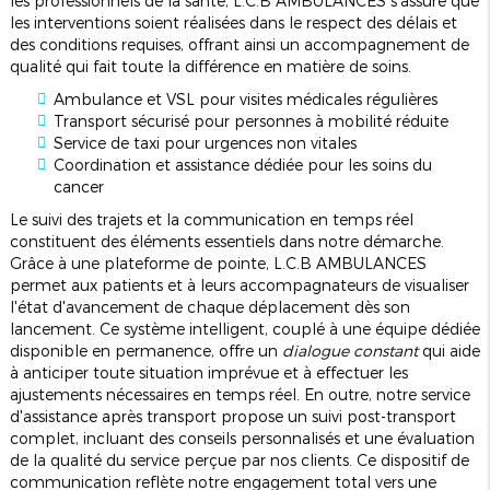
les professionnels de la santé, L.C.B AMBULANCES s'assure que
les interventions soient réalisées dans le respect des délais et
des conditions requises, offrant ainsi un accompagnement de
qualité qui fait toute la différence en matière de soins.
Ambulance et VSL pour visites médicales régulières
Transport sécurisé pour personnes à mobilité réduite
Service de taxi pour urgences non vitales
Coordination et assistance dédiée pour les soins du
cancer
Le suivi des trajets et la communication en temps réel
constituent des éléments essentiels dans notre démarche.
Grâce à une plateforme de pointe, L.C.B AMBULANCES
permet aux patients et à leurs accompagnateurs de visualiser
l'état d'avancement de chaque déplacement dès son
lancement. Ce système intelligent, couplé à une équipe dédiée
disponible en permanence, offre un
dialogue constant
qui aide
à anticiper toute situation imprévue et à effectuer les
ajustements nécessaires en temps réel. En outre, notre service
d'assistance après transport propose un suivi post-transport
complet, incluant des conseils personnalisés et une évaluation
de la qualité du service perçue par nos clients. Ce dispositif de
communication reflète notre engagement total vers une