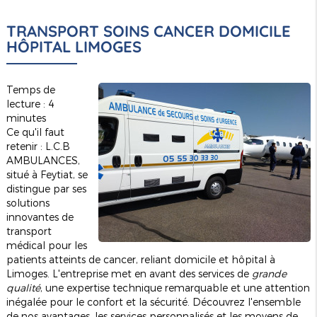
TRANSPORT SOINS CANCER DOMICILE
HÔPITAL LIMOGES
Temps de
lecture : 4
minutes
Ce qu'il faut
retenir : L.C.B
AMBULANCES,
situé à Feytiat, se
distingue par ses
solutions
innovantes de
transport
médical pour les
patients atteints de cancer, reliant domicile et hôpital à
Limoges. L'entreprise met en avant des services de
grande
qualité
, une expertise technique remarquable et une attention
inégalée pour le confort et la sécurité. Découvrez l'ensemble
de nos avantages, les services personnalisés et les moyens de