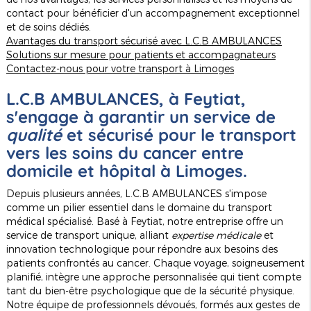
contact pour bénéficier d'un accompagnement exceptionnel
et de soins dédiés.
Avantages du transport sécurisé avec L.C.B AMBULANCES
Solutions sur mesure pour patients et accompagnateurs
Contactez-nous pour votre transport à Limoges
L.C.B AMBULANCES, à Feytiat,
s'engage à garantir un service de
qualité
et sécurisé pour
le transport
vers les soins du cancer entre
domicile et hôpital à Limoges
.
Depuis plusieurs années, L.C.B AMBULANCES s'impose
comme un pilier essentiel dans le domaine du transport
médical spécialisé. Basé à Feytiat, notre entreprise offre un
service de transport unique, alliant
expertise médicale
et
innovation technologique pour répondre aux besoins des
patients confrontés au cancer. Chaque voyage, soigneusement
planifié, intègre une approche personnalisée qui tient compte
tant du bien-être psychologique que de la sécurité physique.
Notre équipe de professionnels dévoués, formés aux gestes de