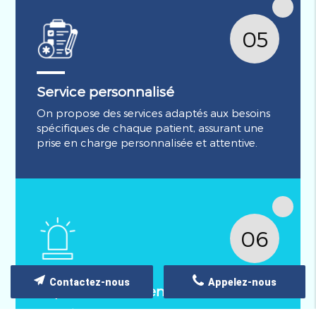
05
Service personnalisé
On propose des services adaptés aux besoins
spécifiques de chaque patient, assurant une
prise en charge personnalisée et attentive.
06
Contactez-nous
Appelez-nous
Rapidité d'intervention
Grâce à une flotte moderne et bien