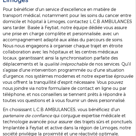
Pour bénéficier d'un service d'excellence en matière de
transport médical, notamment pour les soins du cancer entre
domicile et hôpital à Limoges, contactez L.C.B AMBULANCES
sans tarder. Basée à Feytiat, notre équipe dédiée vous assure
une prise en charge complète et personnalisée, avec un
accompagnement adapté aux aléas du parcours de soins.
Nous nous engageons à organiser chaque trajet en étroite
collaboration avec les hôpitaux et les centres médicaux
locaux, garantissant ainsi la synchronisation parfaite des
déplacements et la
qualité irréprochable
de nos services. Qu'il
s'agisse d'une intervention programmée ou d'une situation
d'urgence, nos systèmes modernes et notre expertise éprouvée
vous offrent la tranquillité d'esprit nécessaire. Vous pouvez
nous joindre via notre formulaire de contact en ligne ou par
téléphone, et nos conseillers se tiennent prêts à répondre à
toutes vos questions et à vous fournir un devis personnalisé.
En choisissant L.C.B AMBULANCES, vous bénéficiez d'un
partenaire de confiance
qui conjugue expertise médicale et
technologie avancée pour assurer des trajets sûrs et ponctuels.
Implantée à Feytiat et active dans la région de Limoges, notre
société privilégie la proximité et une réactivité optimale,