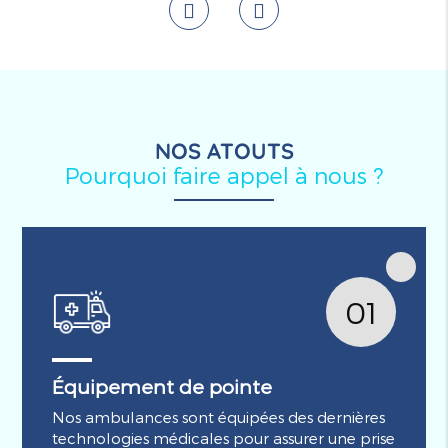
NOS ATOUTS
Pourquoi faire appel à nous ?
01
Équipement de pointe
Nos ambulances sont équipées des dernières
technologies médicales pour assurer une prise