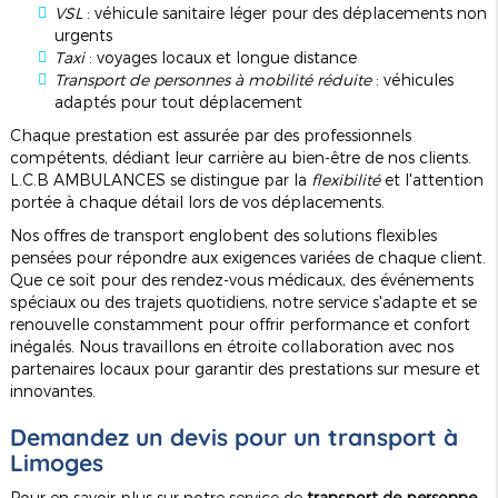
VSL
: véhicule sanitaire léger pour des déplacements non
urgents
Taxi
: voyages locaux et longue distance
Transport de personnes à mobilité réduite
: véhicules
adaptés pour tout déplacement
Chaque prestation est assurée par des professionnels
compétents, dédiant leur carrière au bien-être de nos clients.
L.C.B AMBULANCES se distingue par la
flexibilité
et l'attention
portée à chaque détail lors de vos déplacements.
Nos offres de transport englobent des solutions flexibles
pensées pour répondre aux exigences variées de chaque client.
Que ce soit pour des rendez-vous médicaux, des événements
spéciaux ou des trajets quotidiens, notre service s'adapte et se
renouvelle constamment pour offrir performance et confort
inégalés. Nous travaillons en étroite collaboration avec nos
partenaires locaux pour garantir des prestations sur mesure et
innovantes.
Demandez un devis pour un transport à
Limoges
Pour en savoir plus sur notre service de
transport de personne