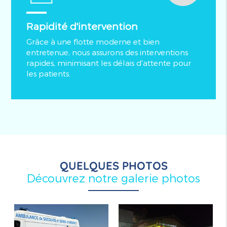
Rapidité d'intervention
Grâce à une flotte moderne et bien
entretenue, nous assurons des interventions
rapides, minimisant les délais d'attente pour
les patients.
QUELQUES PHOTOS
Découvrez notre galerie photos