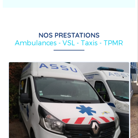
NOS PRESTATIONS
Ambulances - VSL - Taxis - TPMR