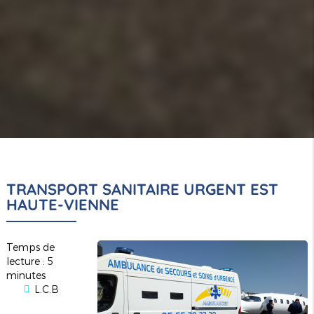
TRANSPORT SANITAIRE URGENT EST
HAUTE-VIENNE
Temps de
lecture : 5
minutes
L.C.B