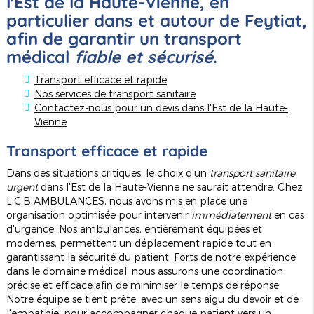
l'Est de la Haute-Vienne, en
particulier dans et autour de Feytiat,
afin de garantir un transport
médical
fiable et sécurisé
.
Transport efficace et rapide
Nos services de transport sanitaire
Contactez-nous pour un devis dans l'Est de la Haute-
Vienne
Transport efficace et rapide
Dans des situations critiques, le choix d'un
transport sanitaire
urgent
dans l'Est de la Haute-Vienne ne saurait attendre. Chez
L.C.B AMBULANCES, nous avons mis en place une
organisation optimisée pour intervenir
immédiatement
en cas
d'urgence. Nos ambulances, entièrement équipées et
modernes, permettent un déplacement rapide tout en
garantissant la sécurité du patient. Forts de notre expérience
dans le domaine médical, nous assurons une coordination
précise et efficace afin de minimiser le temps de réponse.
Notre équipe se tient prête, avec un sens aigu du devoir et de
l'empathie, pour accompagner chaque patient vers un