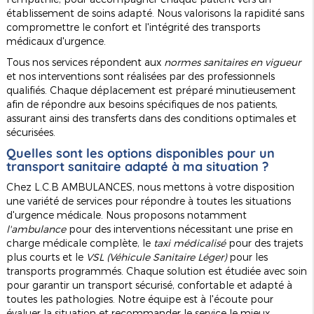
établissement de soins adapté. Nous valorisons la rapidité sans
compromettre le confort et l'intégrité des transports
médicaux d'urgence.
Tous nos services répondent aux
normes sanitaires en vigueur
et nos interventions sont réalisées par des professionnels
qualifiés. Chaque déplacement est préparé minutieusement
afin de répondre aux besoins spécifiques de nos patients,
assurant ainsi des transferts dans des conditions optimales et
sécurisées.
Quelles sont les options disponibles pour un
transport sanitaire adapté à ma situation ?
Chez L.C.B AMBULANCES, nous mettons à votre disposition
une variété de services pour répondre à toutes les situations
d'urgence médicale. Nous proposons notamment
l'ambulance
pour des interventions nécessitant une prise en
charge médicale complète, le
taxi médicalisé
pour des trajets
plus courts et le
VSL (Véhicule Sanitaire Léger)
pour les
transports programmés. Chaque solution est étudiée avec soin
pour garantir un transport sécurisé, confortable et adapté à
toutes les pathologies. Notre équipe est à l'écoute pour
évaluer la situation et recommander le service le mieux