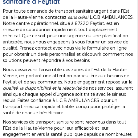
sanitaire à Feytiat
Pour toute demande de transport sanitaire urgent dans l'Est
de la Haute-Vienne, contactez
sans délai
L.C.B AMBULANCES.
Notre centre opérationnel, situé à 87220 Feytiat, est en
mesure de coordonner rapidement tout déplacement
médical. Que ce soit pour une urgence ou une planification
anticipée, nous nous engageons à vous fournir un service de
qualité. Prenez contact avec nous via le formulaire en ligne
pour obtenir un devis personnalisé et découvrir comment nos
solutions peuvent répondre à vos besoins.
Nous desservons l'ensemble des zones de l'Est de la Haute-
Vienne, en portant une attention particulière aux besoins de
Feytiat et de ses communes. Notre engagement repose sur la
qualité, la disponibilité et la réactivité
de nos services, assurant
ainsi que chaque appel d'urgence soit traité avec le sérieux
requis. Faites confiance à L.C.B AMBULANCES pour un
transport médical rapide et fiable, conçu pour protéger la
santé de chaque bénéficiaire.
Nos services de transport sanitaire sont
reconnus
dans tout
l'Est de la Haute-Vienne pour leur efficacité et leur
engagement envers la santé publique depuis de nombreuses