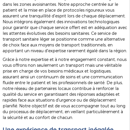
dans les zones avoisinantes. Notre approche centrée sur le
patient et la mise en place de protocoles rigoureux vous
assurent une tranquillité d'esprit lors de chaque déplacement.
Nous intégrons également des innovations technologiques
pour garantir que chaque service offert est en adéquation avec
les attentes évolutives des besoins sanitaires. Ce service de
transport sanitaire léger se positionne comme une alternative
de choix face aux moyens de transport traditionnels, en
apportant un niveau d'expertise rarement égalé dans la région.
Grâce à notre expertise et à notre engagement constant, nous
vous offrons non seulement un transport mais une véritable
prise en charge de vos besoins médicaux et logistiques,
assurant ainsi un continuum de soins et une communication
fluide entre le patient et les professionnels de santé. De plus,
notre réseau de partenaires locaux contribue à renforcer la
qualité du service en garantissant des réponses adaptées et
rapides face aux situations d'urgence ou de déplacement
planifié. Notre objectif est de vous accompagner tout au long
du processus de déplacement, en veillant particulièrement à
la sécurité et au confort de chacun.
Une expérience de transport inégalée