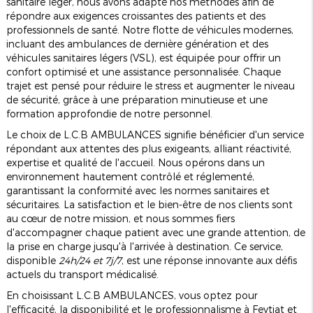
sanitaire léger, nous avons adapté nos méthodes afin de
répondre aux exigences croissantes des patients et des
professionnels de santé. Notre flotte de véhicules modernes,
incluant des ambulances de dernière génération et des
véhicules sanitaires légers (VSL), est équipée pour offrir un
confort optimisé et une assistance personnalisée. Chaque
trajet est pensé pour réduire le stress et augmenter le niveau
de sécurité, grâce à une préparation minutieuse et une
formation approfondie de notre personnel.
Le choix de L.C.B AMBULANCES signifie bénéficier d'un service
répondant aux attentes des plus exigeants, alliant réactivité,
expertise et qualité de l'accueil. Nous opérons dans un
environnement hautement contrôlé et réglementé,
garantissant la conformité avec les normes sanitaires et
sécuritaires. La satisfaction et le bien-être de nos clients sont
au cœur de notre mission, et nous sommes fiers
d'accompagner chaque patient avec une grande attention, de
la prise en charge jusqu'à l'arrivée à destination. Ce service,
disponible
24h/24 et 7j/7
, est une réponse innovante aux défis
actuels du transport médicalisé.
En choisissant L.C.B AMBULANCES, vous optez pour
l'efficacité, la disponibilité et le professionnalisme à Feytiat et