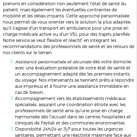
prenons en considération non seulement l'état de santé du
patient, mais également les éventuelles contraintes de
mobilité et les délais impartis. Cette approche personnalisée
nous permet de vous orienter vers la solution la plus adaptée,
qu'il s'agisse d'un transport en ambulance pour une prise en
charge médicale active ou d'un VSL pour des trajets planifiés.
Notre service se veut flexible et réactif, en intégrant les
recommandations des professionnels de santé et les retours de
nos clients sur le terrain.
Assistance personnalisée et sécurisée
dès votre domicile,
avec une évaluation préalable de votre état de santé et
un accompagnement adapté dès les premiers instants
du voyage. Nos intervenants se tiennent prêts à répondre
aux imprévus et à fournir une assistance immédiate en
cas de besoin.
Accompagnement vers les établissements médicaux
spécialisés, assurant une coordination étroite avec les
professionnels de santé ainsi qu'une prise en charge
harmonisée dès l'accueil dans les centres hospitaliers et
cliniques de Feytiat et des communes environnantes.
Disponibilité
24h/24 et 7j/7
pour toutes les urgences
sanitaires, permettant une réactivité maximale face aux