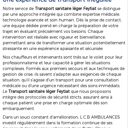
Notre service de
Transport sanitaire léger Feytiat
se distingue
par une approche intégrée qui combine expertise médicale,
technologie avancée et soin humain. Dès la prise de contact,
une équipe dédiée prend en charge la préparation de votre
trajet en évaluant précisément vos besoins. Chaque
intervention est réalisée avec rigueur et bienveillance,
permettant ainsi de transformer une situation potentiellement
stressante en une expérience apaisante et sécurisée.
Nos chauffeurs et intervenants sont triés sur le volet pour leur
professionnalisme et leur capacité à gérer les situations
complexes. Formés aux premiers secours et aux techniques de
gestion de crise, ils savent s'adapter aux exigences de chaque
situation, qu'il s'agisse d'un transport pour une consultation
médicale ou d'une urgence nécessitant des soins immédiats.
Le
Transport sanitaire léger Feytiat
que nous proposons
intègre des protocoles de sécurité stricts, assurant ainsi à
chaque patient une prise en charge optimale dès son
embarquement.
Dans un souci constant d'amélioration, L.C.B AMBULANCES
investit régulièrement dans la formation continue de ses