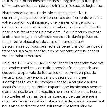
toutes les informations nécessaires et organiser un transport
sur mesure en fonction de vos critères médicaux et logistiques.
Notre processus se veut simple et transparent. Nous
commençons par recueillir l'ensemble des éléments relatifs à
votre situation, qu'il s'agisse d'une prise en charge pour un
rendez-vous médical ou d'une situation d'urgence. Sur cette
base, nous établissons un devis détaillé qui prend en compte
la distance, le type de véhicule requis et la durée prévue du
trajet. Notre objectif est de vous offrir une solution
personnalisée qui vous permette de bénéficier d'un service de
transport sanitaire léger tout en respectant votre budget et
vos contraintes horaires.
En outre, L.C.B AMBULANCES collabore étroitement avec des
partenaires médicaux et institutionnels afin de garantir une
couverture optimale de toutes les zones. Ainsi, en plus de
Feytiat, nous intervenons dans plusieurs communes
limitrophes telles que Limoges, Panazol, ainsi que d'autres
localités de la région. Notre implantation locale nous permet
d'être particulièrement réactifs, même en dehors des heures
habituelles, et de maintenir un standard de qualité élevé à
chaque intervention. Pour obtenir votre devis, vous pouvez soit
nous appeler directement, soit remplir le formulaire de