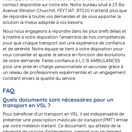
contact disponible sur notre site. Notre bureau situé à 23 Bis
Avenue Winston Churchill, FEYTIAT, 87220 n'attend plus que
de répondre à toutes vos demandes et de vous apporter la
solution la mieux adaptée à vos besoins.
Nous nous engageons à répondre dans les plus brefs délais et
à mettre à votre disposition l'ensemble de nos compétences
pour que chaque transport soit une expérience de confiance
et de sérénité. Notre équipe se tient à votre disposition pour
vous conseiller et ajuster le service en fonction des évolutions
de votre demande. Faites confiance à L.C.B AMBULANCES
pour une prise en charge
personnalisée et sécurisée
, grâce à
un réseau de professionnels expérimentés et un engagement
constant envers la qualité du service.
FAQ
Quels documents sont nécessaires pour un
transport en VSL ?
Pour bénéficier d'un transport en VSL, il est indispensable de
présenter une
prescription médicale de transport
(PMT) émise
par votre médecin traitant. Ce document, qui atteste de la
nécessité de ce type d'intervention, permet non seulement