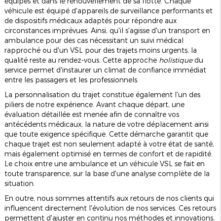
équipes et dans le renouvellement de sa flotte. Chaque
véhicule est équipé d'appareils de surveillance performants et
de dispositifs médicaux adaptés pour répondre aux
circonstances imprévues. Ainsi, qu'il s'agisse d'un transport en
ambulance pour des cas nécessitant un suivi médical
rapproché ou d'un VSL pour des trajets moins urgents, la
qualité reste au rendez-vous. Cette approche
holistique
du
service permet d'instaurer un climat de confiance immédiat
entre les passagers et les professionnels.
La personnalisation du trajet constitue également l'un des
piliers de notre expérience. Avant chaque départ, une
évaluation détaillée est menée afin de connaître vos
antécédents médicaux, la nature de votre déplacement ainsi
que toute exigence spécifique. Cette démarche garantit que
chaque trajet est non seulement adapté à votre état de santé,
mais également optimisé en termes de confort et de rapidité.
Le choix entre une ambulance et un véhicule VSL se fait en
toute transparence, sur la base d'une analyse complète de la
situation.
En outre, nous sommes attentifs aux retours de nos clients qui
influencent directement l'évolution de nos services. Ces retours
permettent d'ajuster en continu nos méthodes et innovations,