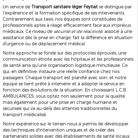
Un service de
Transport sanitaire léger Feytiat
se distingue par
l'expérience et la formation spécifique de ses intervenants.
Contrairement aux taxis, nos équipes sont constituées de
professionnels aptes à réagir efficacement face aux imprévus
médicaux. Ce niveau de
sécurité et de réactivité
, associé à une
assistance dès la prise en charge, fait la différence en situation
d'urgence ou de déplacement médical.
Notre approche se fonde sur des protocoles éprouvés, une
communication étroite avec les hôpitaux et les professionnels
de santé ainsi qu'une organisation logistique minutieuse. Ce
qui, en définitive, instaure une réelle confiance chez nos
passagers. Chaque transport est planifié avec soin, et notre
équipe se tient prête à intervenir et à adapter le service en
fonction des évolutions de la situation. En choisissant L.C.B
AMBULANCES, vous optez non seulement pour la qualité,
mais également pour une prise en charge humaine et
sécurisée qui va au-delà des attentes traditionnelles du
transport médicalisé.
Notre expérience sur le terrain nous a permis de développer
des techniques d'intervention uniques et de créer des
partenariats solides avec des établissements de santé locaux.