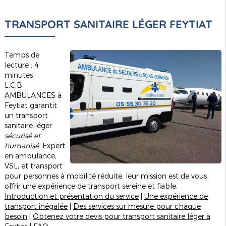
TRANSPORT SANITAIRE LÉGER FEYTIAT
Temps de
lecture : 4
minutes
L.C.B
AMBULANCES à
Feytiat garantit
un transport
sanitaire léger
sécurisé et
humanisé
. Expert
en ambulance,
VSL, et transport
pour personnes à mobilité réduite, leur mission est de vous
offrir une expérience de transport sereine et fiable.
Introduction et présentation du service
|
Une expérience de
transport inégalée
|
Des services sur mesure pour chaque
besoin
|
Obtenez votre devis pour transport sanitaire léger à