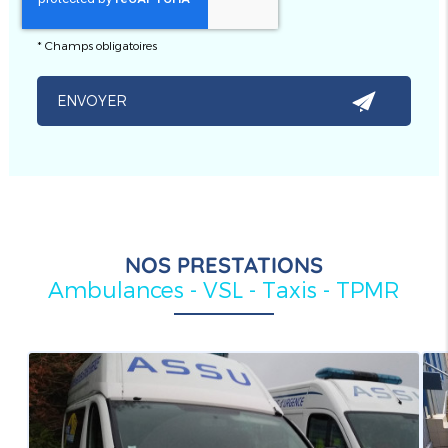
*
Champs obligatoires
NOS PRESTATIONS
Ambulances - VSL - Taxis - TPMR