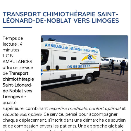
TRANSPORT CHIMIOTHÉRAPIE SAINT-
LÉONARD-DE-NOBLAT VERS LIMOGES
Temps de
lecture : 4
minutes
L.C.B
AMBULANCES
offre un service
de
Transport
chimiothérapie
Saint-Léonard-
de-Noblat vers
Limoges
de
qualité
supérieure, combinant
expertise médicale
,
confort optimal
et
sécurité exemplaire
. Ce service, pensé pour accompagner
chaque déplacement, s'inscrit dans une démarche de soutien
et de compassion envers les patients. Une approche globale