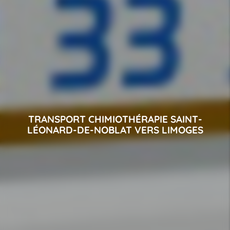
TRANSPORT CHIMIOTHÉRAPIE SAINT-
LÉONARD-DE-NOBLAT VERS LIMOGES