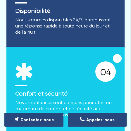
Disponibilité
Nous sommes disponibles 24/7, garantissant
une réponse rapide à toute heure du jour et
de la nuit.
04
Confort et sécurité
Nos ambulances sont conçues pour offrir un
maximum de confort et de sécurité aux
patients, avec des dispositifs de sécurité
Contactez-nous
Appelez-nous
avancés.