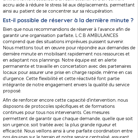
accru aide à réduire le stress lié aux déplacements, permettant
ainsi au patient de se concentrer sur sa récupération.
Est-il possible de réserver à la dernière minute ?
Bien que nous recommandions de réserver à l'avance afin de
garantir une organisation parfaite, L.C.B AMBULANCES
comprend que des situations imprévues puissent survenir.
Nous mettons tout en œuvre pour répondre aux demandes de
dernière minute en mobilisant rapidement nos ressources et
en adaptant nos plannings. Notre équipe est en alerte
permanente et travaille en concertation avec des partenaires
locaux pour assurer une prise en charge rapide, même en cas
d'urgence. Cette flexibilité et cette réactivité font partie
intégrante de notre engagement envers la qualité du service
proposé.
Afin de renforcer encore cette capacité d'intervention, nous
disposons de protocoles spécifiques et de formations
continues pour tous nos intervenants. Ces mesures
permettent de garantir que chaque demande, quelle que soit
son urgence, soit traitée avec la plus grande rigueur et
efficacité. Nous veillons ainsi à une parfaite coordination entre
nos équipes sur le terrain et notre service centralisé, assurant