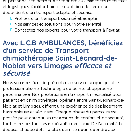
et personnalisée permet de répondre aux exigences médicales
et logistiques, facilitant ainsi le quotidien de ceux qui
dépendent d'un transport adapté et sécurisé.
Profitez d'un transport sécurisé et adapté
Nos services et solutions pour votre sérénité
Contactez nos experts pour votre transport à Feytiat
Avec L.C.B AMBULANCES, bénéficiez
d'un service de
Transport
chimiothérapie Saint-Léonard-de-
Noblat vers Limoges
efficace et
sécurisé
Nous sommes fiers de présenter un service unique qui allie
professionnalisme, technologie de pointe et approche
personnalisée. Nos prestations en transport médicalisé pour
patients en chimiothérapie, opérant entre Saint-Léonard-de-
Noblat et Limoges, offrent une expérience de déplacement
harmonieuse et sécurisée. Chaque phase du parcours est
pensée pour garantir un maximum de confort et de sécurité,
tout en respectant les impératifs médicaux. De l'accueil à la
dépose, chaque détail a été optimisé pour répondre aux