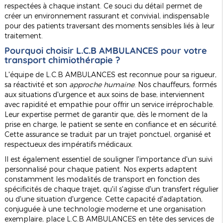
respectées à chaque instant. Ce souci du détail permet de
créer un environnement rassurant et convivial, indispensable
pour des patients traversant des moments sensibles liés à leur
traitement.
Pourquoi choisir L.C.B AMBULANCES pour votre
transport chimiothérapie ?
L'équipe de L.C.B AMBULANCES est reconnue pour sa rigueur,
sa réactivité et son
approche humaine
. Nos chauffeurs, formés
aux situations d'urgence et aux soins de base, interviennent
avec rapidité et empathie pour offrir un service irréprochable.
Leur expertise permet de garantir que, dès le moment de la
prise en charge, le patient se sente en confiance et en sécurité.
Cette assurance se traduit par un trajet ponctuel, organisé et
respectueux des impératifs médicaux.
Il est également essentiel de souligner l'importance d'un suivi
personnalisé pour chaque patient. Nos experts adaptent
constamment les modalités de transport en fonction des
spécificités de chaque trajet, qu'il s'agisse d'un transfert régulier
ou d'une situation d'urgence. Cette capacité d'adaptation,
conjuguée à une technologie moderne et une organisation
exemplaire, place L.C.B AMBULANCES en tête des services de