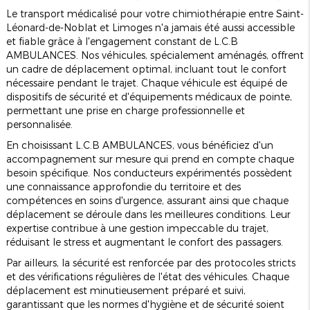
Le transport médicalisé pour votre chimiothérapie entre Saint-
Léonard-de-Noblat et Limoges n'a jamais été aussi accessible
et fiable grâce à l'engagement constant de L.C.B
AMBULANCES. Nos véhicules, spécialement aménagés, offrent
un cadre de déplacement optimal, incluant tout le confort
nécessaire pendant le trajet. Chaque véhicule est équipé de
dispositifs de sécurité et d'équipements médicaux de pointe,
permettant une prise en charge professionnelle et
personnalisée.
En choisissant L.C.B AMBULANCES, vous bénéficiez d'un
accompagnement sur mesure qui prend en compte chaque
besoin spécifique. Nos conducteurs expérimentés possèdent
une connaissance approfondie du territoire et des
compétences en soins d'urgence, assurant ainsi que chaque
déplacement se déroule dans les meilleures conditions. Leur
expertise contribue à une gestion impeccable du trajet,
réduisant le stress et augmentant le confort des passagers.
Par ailleurs, la sécurité est renforcée par des protocoles stricts
et des vérifications régulières de l'état des véhicules. Chaque
déplacement est minutieusement préparé et suivi,
garantissant que les normes d'hygiène et de sécurité soient