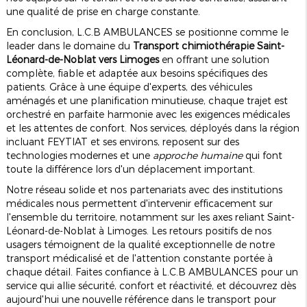
une qualité de prise en charge constante.
En conclusion, L.C.B AMBULANCES se positionne comme le
leader dans le domaine du
Transport chimiothérapie Saint-
Léonard-de-Noblat vers Limoges
en offrant une solution
complète, fiable et adaptée aux besoins spécifiques des
patients. Grâce à une équipe d'experts, des véhicules
aménagés et une planification minutieuse, chaque trajet est
orchestré en parfaite harmonie avec les exigences médicales
et les attentes de confort. Nos services, déployés dans la région
incluant FEYTIAT et ses environs, reposent sur des
technologies modernes et une
approche humaine
qui font
toute la différence lors d'un déplacement important.
Notre réseau solide et nos partenariats avec des institutions
médicales nous permettent d'intervenir efficacement sur
l'ensemble du territoire, notamment sur les axes reliant Saint-
Léonard-de-Noblat à Limoges. Les retours positifs de nos
usagers témoignent de la qualité exceptionnelle de notre
transport médicalisé et de l'attention constante portée à
chaque détail. Faites confiance à L.C.B AMBULANCES pour un
service qui allie sécurité, confort et réactivité, et découvrez dès
aujourd'hui une nouvelle référence dans le transport pour