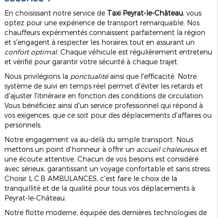
En choisissant notre service de
Taxi Peyrat-le-Château
, vous
optez pour une expérience de transport remarquable. Nos
chauffeurs expérimentés connaissent parfaitement la région
et s'engagent à respecter les horaires tout en assurant un
confort optimal
. Chaque véhicule est régulièrement entretenu
et vérifié pour garantir votre sécurité à chaque trajet.
Nous privilégions la
ponctualité
ainsi que l'efficacité. Notre
système de suivi en temps réel permet d'éviter les retards et
d'ajuster l'itinéraire en fonction des conditions de circulation.
Vous bénéficiez ainsi d'un service professionnel qui répond à
vos exigences, que ce soit pour des déplacements d'affaires ou
personnels.
Notre engagement va au-delà du simple transport. Nous
mettons un point d'honneur à offrir un
accueil chaleureux
et
une écoute attentive. Chacun de vos besoins est considéré
avec sérieux, garantissant un voyage confortable et sans stress.
Choisir L.C.B AMBULANCES, c'est faire le choix de la
tranquillité et de la qualité pour tous vos déplacements à
Peyrat-le-Château.
Notre flotte moderne, équipée des dernières technologies de