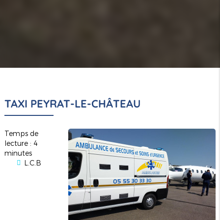
TAXI PEYRAT-LE-CHÂTEAU
Temps de
lecture : 4
minutes
L.C.B