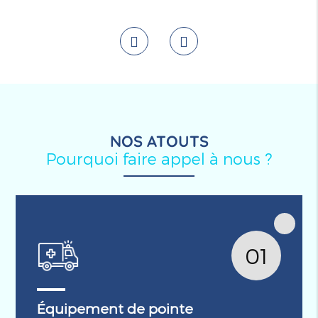
NOS ATOUTS
Pourquoi faire appel à nous ?
01
Équipement de pointe