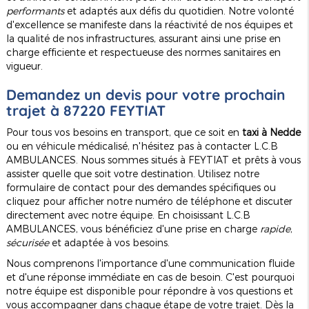
performants
et adaptés aux défis du quotidien. Notre volonté
d'excellence se manifeste dans la réactivité de nos équipes et
la qualité de nos infrastructures, assurant ainsi une prise en
charge efficiente et respectueuse des normes sanitaires en
vigueur.
Demandez un devis pour votre prochain
trajet à 87220 FEYTIAT
Pour tous vos besoins en transport, que ce soit en
taxi à Nedde
ou en véhicule médicalisé, n'hésitez pas à contacter L.C.B
AMBULANCES. Nous sommes situés à FEYTIAT et prêts à vous
assister quelle que soit votre destination. Utilisez notre
formulaire de contact pour des demandes spécifiques ou
cliquez pour afficher notre numéro de téléphone et discuter
directement avec notre équipe. En choisissant L.C.B
AMBULANCES, vous bénéficiez d'une prise en charge
rapide
,
sécurisée
et adaptée à vos besoins.
Nous comprenons l'importance d'une communication fluide
et d'une réponse immédiate en cas de besoin. C'est pourquoi
notre équipe est disponible pour répondre à vos questions et
vous accompagner dans chaque étape de votre trajet. Dès la