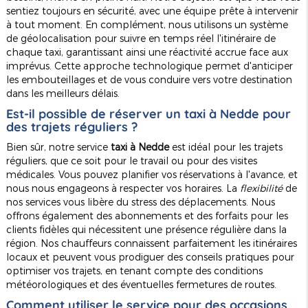
sentiez toujours en sécurité, avec une équipe prête à intervenir
à tout moment. En complément, nous utilisons un système
de géolocalisation pour suivre en temps réel l'itinéraire de
chaque taxi, garantissant ainsi une réactivité accrue face aux
imprévus. Cette approche technologique permet d'anticiper
les embouteillages et de vous conduire vers votre destination
dans les meilleurs délais.
Est-il possible de réserver un taxi à Nedde pour
des trajets réguliers ?
Bien sûr, notre service
taxi à Nedde
est idéal pour les trajets
réguliers, que ce soit pour le travail ou pour des visites
médicales. Vous pouvez planifier vos réservations à l'avance, et
nous nous engageons à respecter vos horaires. La
flexibilité
de
nos services vous libère du stress des déplacements. Nous
offrons également des abonnements et des forfaits pour les
clients fidèles qui nécessitent une présence régulière dans la
région. Nos chauffeurs connaissent parfaitement les itinéraires
locaux et peuvent vous prodiguer des conseils pratiques pour
optimiser vos trajets, en tenant compte des conditions
météorologiques et des éventuelles fermetures de routes.
Comment utiliser le service pour des occasions