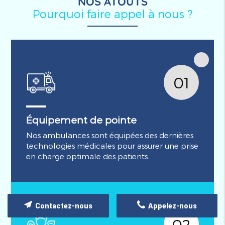
NOS ATOUTS
Pourquoi faire appel à nous ?
01
Équipement de pointe
Nos ambulances sont équipées des dernières
technologies médicales pour assurer une prise
en charge optimale des patients.
Contactez-nous
Appelez-nous
02