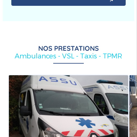
NOS PRESTATIONS
Ambulances - VSL - Taxis - TPMR