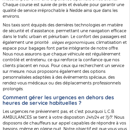
Chaque course est suivie de près et évaluée pour garantir une
qualité de service irréprochable à Nedde ainsi que dans les
environs.
Nos taxis sont équipés des dernières technologies en matière
de sécurité et d'assistance, permettant une navigation efficace
dans le trafic urbain et périurbain. Le confort des passagers est
également une priorité :
sièges ergonomiques
, climatisation et
espace pour bagages font partie intégrante de notre offre.
Nous nous assurons que chaque véhicule est régulièrement
contrôlé et entretenu, ce qui renforce la confiance que nos
clients placent en nous. Pour ceux qui recherchent un service
sur mesure, nous proposons également des options
personnalisées adaptées à des événements spéciaux, des
rendez-vous médicaux ou des déplacements professionnels
prolongés.
Comment gérer les urgences en dehors des
heures de service habituelles ?
Les urgences ne préviennent pas, et c'est pourquoi L.C.B
AMBULANCES se tient à votre disposition
24h/24 et 7j/7
. Nous
disposons de chauffeurs sur appel capables de répondre à vos
besoins, même en pleine nuit. Notre objectif est que vous vous