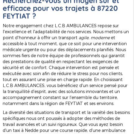
Recherchez-vous un moyen sûr et
efficace pour vos trajets à 87220
FEYTIAT ?
Notre engagement chez L.C.B AMBULANCES repose sur
l'excellence et l'adaptabilité de nos services. Nous mettons un
point d'honneur à offrir un transport
agile
,
moderne
et
accessible à tout moment, que ce soit pour une intervention
médicale urgente ou pour des déplacements planifiés. Nous
sommes fiers de notre équipe de professionnels qui garantit
des prestations de qualité en respectant les exigences de
sécurité et de confort. Chaque intervention est pensée et
exécutée avec soin afin de réduire le stress pour nos clients,
tout en assurant une prise en charge rapide. En choisissant
L.C.B AMBULANCES, vous bénéficiez d'un service pensé pour
la tranquillité d'esprit, avec des solutions innovantes et un
accompagnement constant sur l'ensemble du territoire,
notamment dans la région de FEYTIAT et ses environs.
La diversité des situations de transport et la variété des besoins
spécifiques nous ont poussés à adopter des méthodes de
travail avancées et un suivi rigoureux. Que vous ayez besoin
d'un taxi à Nedde pour une course rapide, d'une ambulance