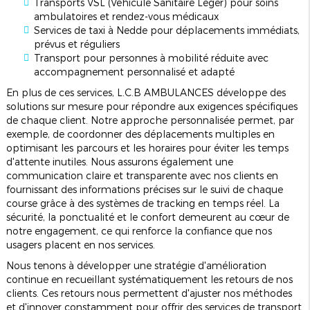
Transports VSL (Véhicule Sanitaire Léger) pour soins
ambulatoires et rendez-vous médicaux
Services de taxi à Nedde pour déplacements immédiats,
prévus et réguliers
Transport pour personnes à mobilité réduite avec
accompagnement personnalisé et adapté
En plus de ces services, L.C.B AMBULANCES développe des
solutions sur mesure pour répondre aux exigences spécifiques
de chaque client. Notre approche personnalisée permet, par
exemple, de coordonner des déplacements multiples en
optimisant les parcours et les horaires pour éviter les temps
d'attente inutiles. Nous assurons également une
communication claire et transparente avec nos clients en
fournissant des informations précises sur le suivi de chaque
course grâce à des systèmes de tracking en temps réel. La
sécurité, la ponctualité et le confort demeurent au cœur de
notre engagement, ce qui renforce la confiance que nos
usagers placent en nos services.
Nous tenons à développer une stratégie d'amélioration
continue en recueillant systématiquement les retours de nos
clients. Ces retours nous permettent d'ajuster nos méthodes
et d'innover constamment pour offrir des services de transport