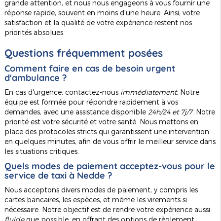
grande attention, et nous nous engageons à vous fournir une
réponse rapide, souvent en moins d'une heure. Ainsi, votre
satisfaction et la qualité de votre expérience restent nos
priorités absolues.
Questions fréquemment posées
Comment faire en cas de besoin urgent
d'ambulance ?
En cas d'urgence, contactez-nous
immédiatement
. Notre
équipe est formée pour répondre rapidement à vos
demandes, avec une assistance disponible
24h/24 et 7j/7
. Notre
priorité est votre sécurité et votre santé. Nous mettons en
place des protocoles stricts qui garantissent une intervention
en quelques minutes, afin de vous offrir le meilleur service dans
les situations critiques.
Quels modes de paiement acceptez-vous pour le
service de taxi à Nedde ?
Nous acceptons divers modes de paiement, y compris les
cartes bancaires, les espèces, et même les virements si
nécessaire. Notre objectif est de rendre votre expérience aussi
fluide
que possible, en offrant des options de règlement