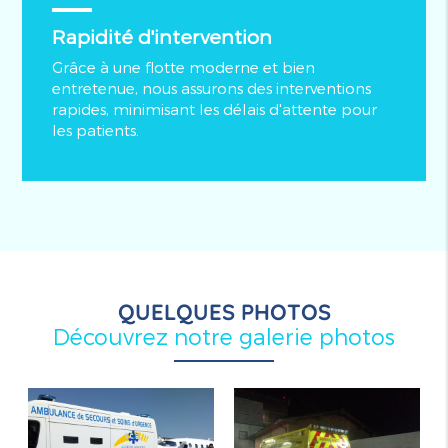
Rapidité d'intervention
Grâce à une flotte moderne et bien
entretenue, nous assurons des interventions
rapides, minimisant les délais d'attente pour
les patients.
QUELQUES PHOTOS
Découvrez notre galerie photos