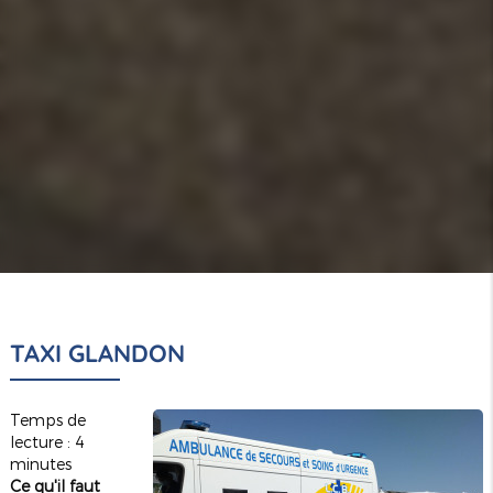
TAXI GLANDON
Temps de
lecture : 4
minutes
Ce qu'il faut