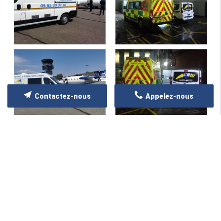
Contactez-nous
Appelez-nous
ZONE D'INTERVENTION
Nous intervenons sur toute la France
et l’Europe