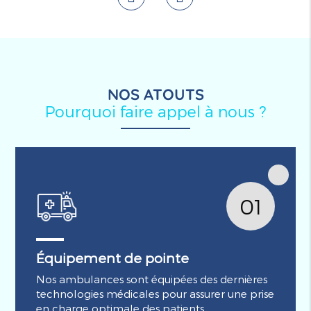
NOS ATOUTS
Pourquoi faire appel à nous ?
01
Équipement de pointe
Nos ambulances sont équipées des dernières
technologies médicales pour assurer une prise
en charge optimale des patients.