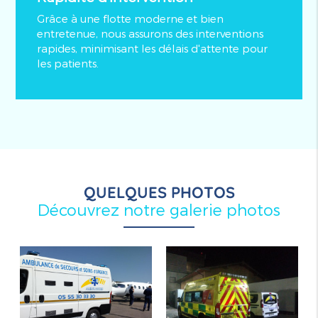
Grâce à une flotte moderne et bien
entretenue, nous assurons des interventions
rapides, minimisant les délais d'attente pour
les patients.
QUELQUES PHOTOS
Découvrez notre galerie photos