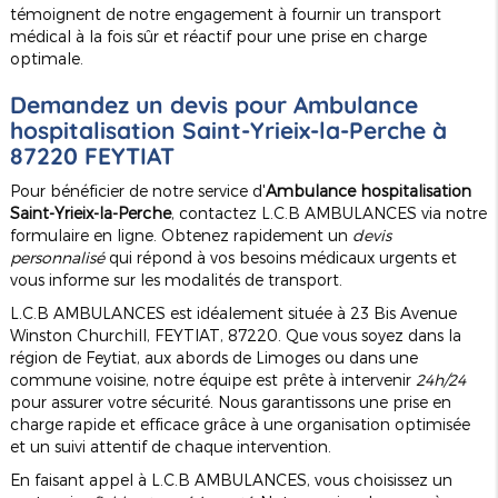
témoignent de notre engagement à fournir un transport
médical à la fois sûr et réactif pour une prise en charge
optimale.
Demandez un devis pour
Ambulance
hospitalisation Saint-Yrieix-la-Perche
à
87220 FEYTIAT
Pour bénéficier de notre service d'
Ambulance hospitalisation
Saint-Yrieix-la-Perche
, contactez L.C.B AMBULANCES via notre
formulaire en ligne. Obtenez rapidement un
devis
personnalisé
qui répond à vos besoins médicaux urgents et
vous informe sur les modalités de transport.
L.C.B AMBULANCES est idéalement située à 23 Bis Avenue
Winston Churchill, FEYTIAT, 87220. Que vous soyez dans la
région de Feytiat, aux abords de Limoges ou dans une
commune voisine, notre équipe est prête à intervenir
24h/24
pour assurer votre sécurité. Nous garantissons une prise en
charge rapide et efficace grâce à une organisation optimisée
et un suivi attentif de chaque intervention.
En faisant appel à L.C.B AMBULANCES, vous choisissez un