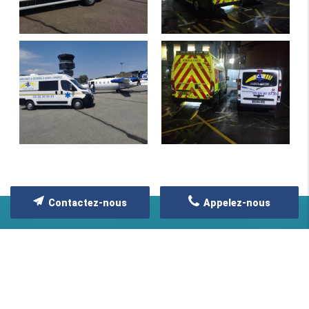
Contactez-nous
Appelez-nous
ZONE D'INTERVENTION
Nous intervenons sur toute la France
et l’Europe