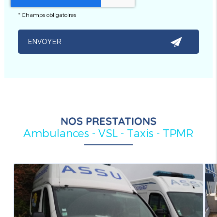
*
Champs obligatoires
NOS PRESTATIONS
Ambulances - VSL - Taxis - TPMR